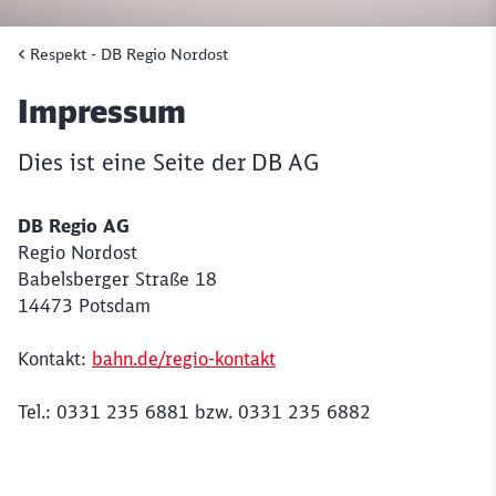
Respekt - DB Regio Nordost
Artikel:
Impressum
Dies ist eine Seite der DB AG
DB Regio AG
Regio Nordost
Babelsberger Straße 18
14473 Potsdam
Kontakt:
bahn.de/regio-kontakt
Tel.: 0331 235 6881 bzw. 0331 235 6882