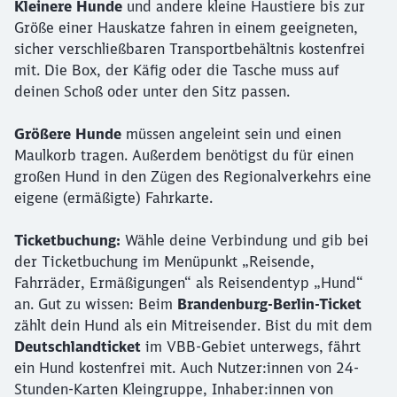
Kleinere Hunde
und andere kleine Haustiere bis zur
Größe einer Hauskatze fahren in einem geeigneten,
sicher verschließbaren Transportbehältnis kostenfrei
mit. Die Box, der Käfig oder die Tasche muss auf
deinen Schoß oder unter den Sitz passen.
Größere Hunde
müssen angeleint sein und einen
Maulkorb tragen. Außerdem benötigst du für einen
großen Hund in den Zügen des Regionalverkehrs eine
eigene (ermäßigte) Fahrkarte.
Ticketbuchung:
Wähle deine Verbindung und gib bei
der Ticketbuchung im Menüpunkt „Reisende,
Fahrräder, Ermäßigungen“ als Reisendentyp „Hund“
an. Gut zu wissen: Beim
Brandenburg-Berlin-Ticket
zählt dein Hund als ein Mitreisender. Bist du mit dem
Deutschlandticket
im VBB-Gebiet unterwegs, fährt
ein Hund kostenfrei mit. Auch Nutzer:innen von 24-
Stunden-Karten Kleingruppe, Inhaber:innen von