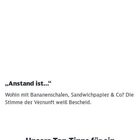
Ende des oberhalb befindlichen Videos
„Anstand ist...“
Wohin mit Bananenschalen, Sandwichpapier & Co? Die
Stimme der Vernunft weiß Bescheid.