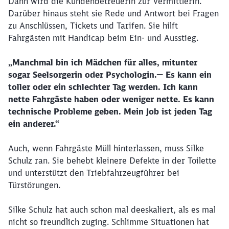
Dann wird die Kundenbetreuerin zur Vermittlerin.
Darüber hinaus steht sie Rede und Antwort bei Fragen
zu Anschlüssen, Tickets und Tarifen. Sie hilft
Abbrechen
Weiter
Fahrgästen mit Handicap beim Ein- und Ausstieg.
„Manchmal bin ich Mädchen für alles, mitunter
sogar Seelsorgerin oder Psychologin.— Es kann ein
toller oder ein schlechter Tag werden. Ich kann
nette Fahrgäste haben oder weniger nette. Es kann
technische Probleme geben. Mein Job ist jeden Tag
ein anderer.“
Auch, wenn Fahrgäste Müll hinterlassen, muss Silke
Schulz ran. Sie behebt kleinere Defekte in der Toilette
und unterstützt den Triebfahrzeugführer bei
Türstörungen.
Silke Schulz hat auch schon mal deeskaliert, als es mal
nicht so freundlich zuging. Schlimme Situationen hat