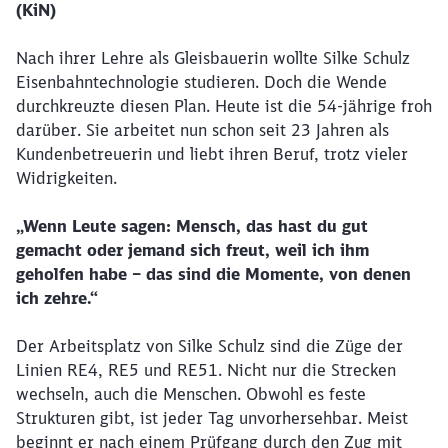
(KiN)
Nach ihrer Lehre als Gleisbauerin wollte Silke Schulz
Eisenbahntechnologie studieren. Doch die Wende
durchkreuzte diesen Plan. Heute ist die 54-jährige froh
darüber. Sie arbeitet nun schon seit 23 Jahren als
Kundenbetreuerin und liebt ihren Beruf, trotz vieler
Widrigkeiten.
„Wenn Leute sagen: Mensch, das hast du gut
gemacht oder jemand sich freut, weil ich ihm
geholfen habe – das sind die Momente, von denen
ich zehre.“
Der Arbeitsplatz von Silke Schulz sind die Züge der
Linien RE4, RE5 und RE51. Nicht nur die Strecken
wechseln, auch die Menschen. Obwohl es feste
Strukturen gibt, ist jeder Tag unvorhersehbar. Meist
beginnt er nach einem Prüfgang durch den Zug mit