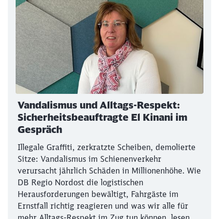
Vandalismus und Alltags-Respekt:
Sicherheitsbeauftragte El Kinani im
Gespräch
Illegale Graffiti, zerkratzte Scheiben, demolierte
Sitze: Vandalismus im Schienenverkehr
verursacht jährlich Schäden in Millionenhöhe. Wie
DB Regio Nordost die logistischen
Herausforderungen bewältigt, Fahrgäste im
Ernstfall richtig reagieren und was wir alle für
mehr Alltags-Respekt im Zug tun können, lesen