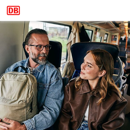
Unterwegs mit Respekt – DB