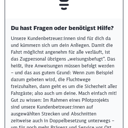
Du hast Fragen oder benötigst Hilfe?
Unsere Kundenbetreuer:innen sind für dich da
und kümmern sich um dein Anliegen. Damit die
Fahrt möglichst angenehm für alle verläuft, ist
das Zugpersonal übrigens „weisungsbefugt“. Das
heißt, ihre Anweisungen müssen befolgt werden
– und das aus gutem Grund: Wenn zum Beispiel
darum gebeten wird, die Fluchtwege
freizuhalten, dann geht es um die Sicherheit aller
Fahrgäste; also auch um deine. Mach einfach mit!
Gut zu wissen: Im Rahmen eines Pilotprojekts
sind unsere Kundenbetreuer:innen auf
ausgewählten Strecken und Abschnitten
zeitweise auch in Doppelbesetzung unterwegs –
um für noch mehr Präsenz und Service vor Ort